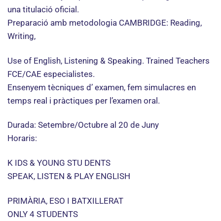
una titulació oficial.
Preparació amb metodologia CAMBRIDGE: Reading,
Writing,
Use of English, Listening & Speaking. Trained Teachers
FCE/CAE especialistes.
Ensenyem tècniques d’ examen, fem simulacres en
temps real i pràctiques per l’examen oral.
Durada: Setembre/Octubre al 20 de Juny
Horaris:
K IDS & YOUNG STU DENTS
SPEAK, LISTEN & PLAY ENGLISH
PRIMÀRIA, ESO I BATXILLERAT
ONLY 4 STUDENTS