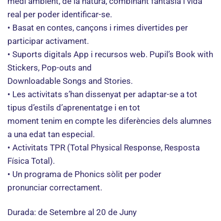
medi ambient, de la natura, combinant fantasia i vida
real per poder identificar-se.
• Basat en contes, cançons i rimes divertides per
participar activament.
• Suports digitals App i recursos web. Pupil’s Book with
Stickers, Pop-outs and
Downloadable Songs and Stories.
• Les activitats s’han dissenyat per adaptar-se a tot
tipus d’estils d’aprenentatge i en tot
moment tenim en compte les diferències dels alumnes
a una edat tan especial.
• Activitats TPR (Total Physical Response, Resposta
Física Total).
• Un programa de Phonics sòlit per poder
pronunciar correctament.
Durada: de Setembre al 20 de Juny