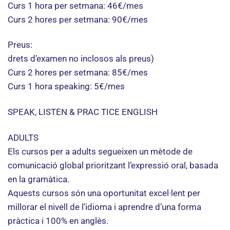
Curs 1 hora per setmana: 46€/mes
Curs 2 hores per setmana: 90€/mes
Preus:
drets d’examen no inclosos als preus)
Curs 2 hores per setmana: 85€/mes
Curs 1 hora speaking: 5€/mes
SPEAK, LISTEN & PRAC TICE ENGLISH
ADULTS
Els cursos per a adults segueixen un mètode de
comunicació global prioritzant l’expressió oral, basada
en la gramàtica.
Aquests cursos són una oportunitat excel·lent per
millorar el nivell de l’idioma i aprendre d’una forma
pràctica i 100% en anglès.