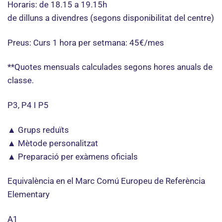
Horaris: de 18.15 a 19.15h
de dilluns a divendres (segons disponibilitat del centre)
Preus: Curs 1 hora per setmana: 45€/mes
**Quotes mensuals calculades segons hores anuals de
classe.
P3, P4 I P5
▲ Grups reduïts
▲ Mètode personalitzat
▲ Preparació per exàmens oficials
Equivalència en el Marc Comú Europeu de Referència
Elementary
A1