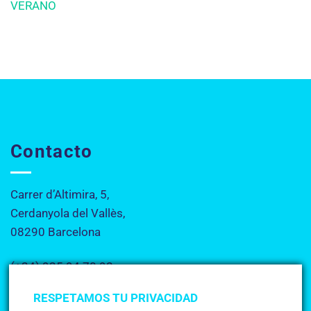
VERANO
Contacto
Carrer d’Altimira, 5,
Cerdanyola del Vallès,
08290 Barcelona
(+34) 935 94 70 92
info@academiacerdanyola.es
RESPETAMOS TU PRIVACIDAD