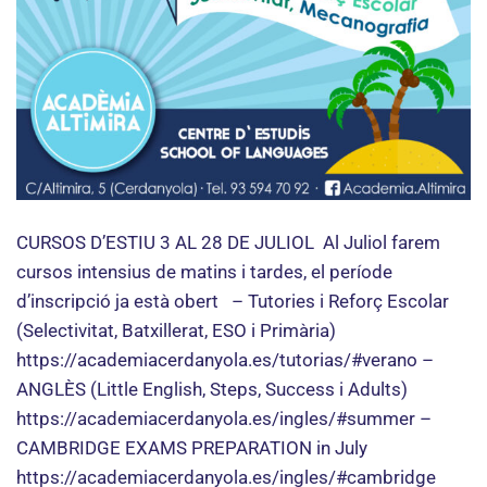
CURSOS D’ESTIU 3 AL 28 DE JULIOL Al Juliol farem
cursos intensius de matins i tardes, el període
d’inscripció ja està obert – Tutories i Reforç Escolar
(Selectivitat, Batxillerat, ESO i Primària)
https://academiacerdanyola.es/tutorias/#verano –
ANGLÈS (Little English, Steps, Success i Adults)
https://academiacerdanyola.es/ingles/#summer –
CAMBRIDGE EXAMS PREPARATION in July
https://academiacerdanyola.es/ingles/#cambridge