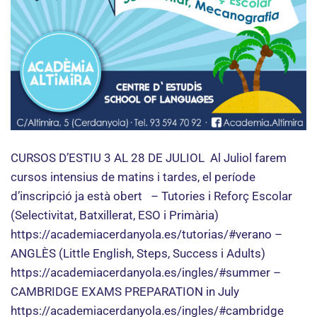
CURSOS D’ESTIU 3 AL 28 DE JULIOL Al Juliol farem
cursos intensius de matins i tardes, el període
d’inscripció ja està obert – Tutories i Reforç Escolar
(Selectivitat, Batxillerat, ESO i Primària)
https://academiacerdanyola.es/tutorias/#verano –
ANGLÈS (Little English, Steps, Success i Adults)
https://academiacerdanyola.es/ingles/#summer –
CAMBRIDGE EXAMS PREPARATION in July
https://academiacerdanyola.es/ingles/#cambridge