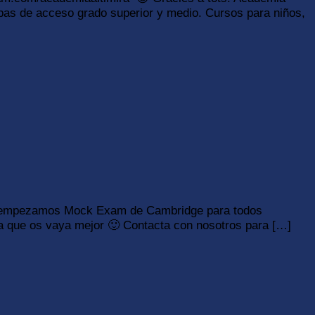
ebas de acceso grado superior y medio. Cursos para niños,
bril empezamos Mock Exam de Cambridge para todos
a que os vaya mejor 🙂 Contacta con nosotros para […]