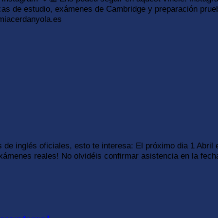
cnicas de estudio, exámenes de Cambridge y preparación pru
miacerdanyola.es
de inglés oficiales, esto te interesa: El próximo dia 1 A
menes reales! No olvidéis confirmar asistencia en la fech