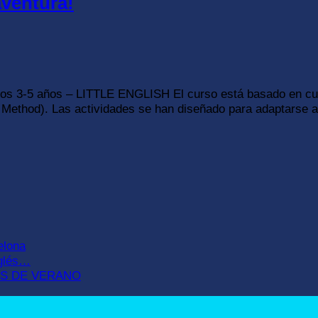
aventura!
s 3-5 años – LITTLE ENGLISH El curso está basado en cuen
g Method). Las actividades se han diseñado para adaptarse a 
elona
nglés…
OS DE VERANO